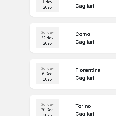
1 Nov
Cagliari
2026
Sunday
Como
22 Nov
Cagliari
2026
Sunday
Fiorentina
6 Dec
Cagliari
2026
Sunday
Torino
20 Dec
Cagliari
2026