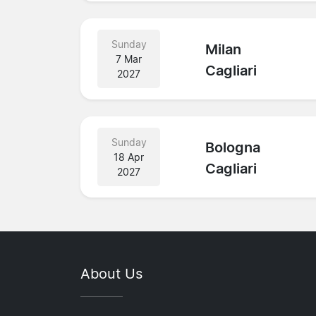
Sunday
Milan
7 Mar
Cagliari
2027
Sunday
Bologna
18 Apr
Cagliari
2027
About Us