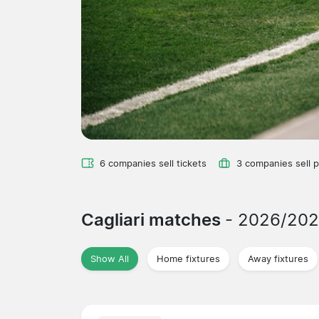
6 companies sell tickets
3 companies sell 
Cagliari matches
- 2026/20
Show All
Home fixtures
Away fixtures