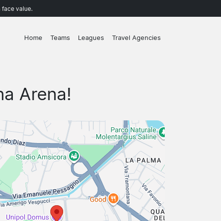
 face value.
Home
Teams
Leagues
Travel Agencies
na Arena!