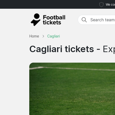
We com
Home
Cagliari
Cagliari tickets -
Ex