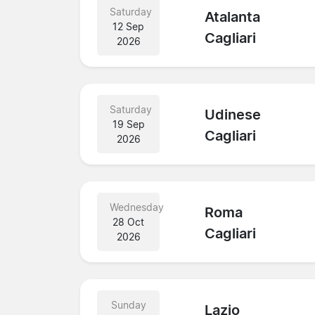
Saturday
Atalanta
12 Sep
Cagliari
2026
Saturday
Udinese
19 Sep
Cagliari
2026
Wednesday
Roma
28 Oct
Cagliari
2026
Sunday
Lazio