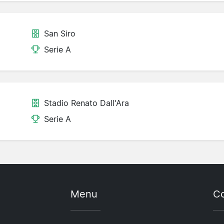
San Siro
Serie A
Stadio Renato Dall'Ara
Serie A
Menu
Co