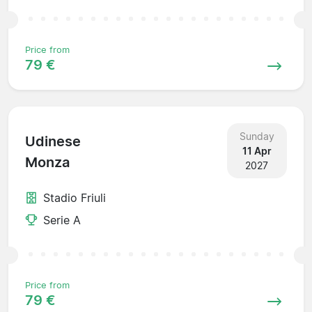
Price from
79 €
Sunday
Udinese
11 Apr
Monza
2027
Stadio Friuli
Serie A
Price from
79 €