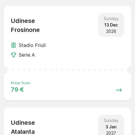
Sunday
Udinese
13 Dec
Frosinone
2026
Stadio Friuli
Serie A
Price from
79 €
Sunday
Udinese
3 Jan
Atalanta
2027