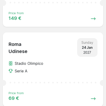
Price from
149 €
Sunday
Roma
24 Jan
Udinese
2027
Stadio Olimpico
Serie A
Price from
69 €