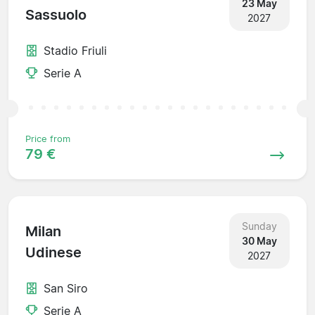
23 May
Sassuolo
2027
Stadio Friuli
Serie A
Price from
79 €
Sunday
Milan
30 May
Udinese
2027
San Siro
Serie A