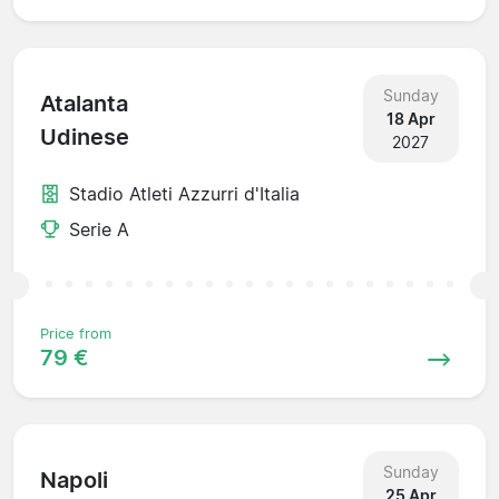
Sunday
Atalanta
18 Apr
Udinese
2027
Stadio Atleti Azzurri d'Italia
Serie A
Price from
79 €
Sunday
Napoli
25 Apr