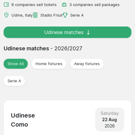
6 companies sell tickets
3 companies sell packages
Udine, Italy
Stadio Friuli
Serie A
Udinese matches
Udinese matches
- 2026/2027
Show All
Home fixtures
Away fixtures
Serie A
Saturday
Udinese
22 Aug
Como
2026