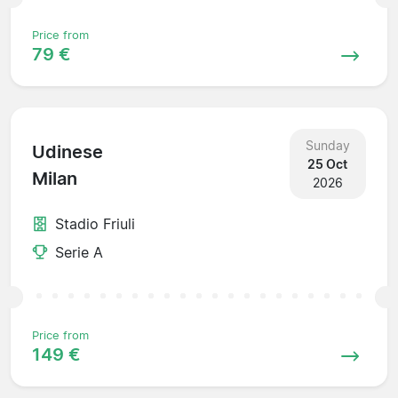
Price from
79 €
Sunday
Udinese
25 Oct
Milan
2026
Stadio Friuli
Serie A
Price from
149 €