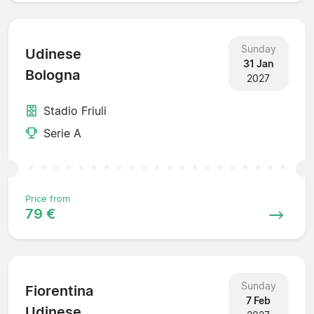
Sunday
Udinese
31 Jan
Bologna
2027
Stadio Friuli
Serie A
Price from
79 €
Sunday
Fiorentina
7 Feb
Udinese