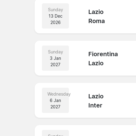
Sunday
Lazio
13 Dec
Roma
2026
Sunday
Fiorentina
3 Jan
Lazio
2027
Wednesday
Lazio
6 Jan
Inter
2027