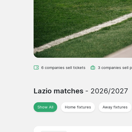
6 companies sell tickets
3 companies sell 
Lazio matches
- 2026/2027
Show All
Home fixtures
Away fixtures