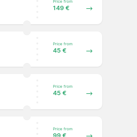
Price from
149 €
Price from
45 €
Price from
45 €
Price from
99 €