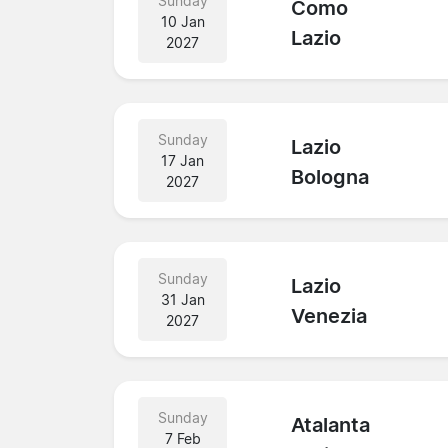
Sunday
Como
10 Jan
Lazio
2027
Sunday
Lazio
17 Jan
Bologna
2027
Sunday
Lazio
31 Jan
Venezia
2027
Sunday
Atalanta
7 Feb